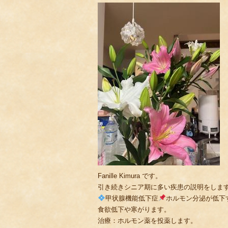
Fanille Kimura です。
引き続きシニア期に多い疾患の説明をしま
甲状腺機能低下症
ホルモン分泌が低下
食欲低下や寒がります。
治療：ホルモン薬を投薬します。