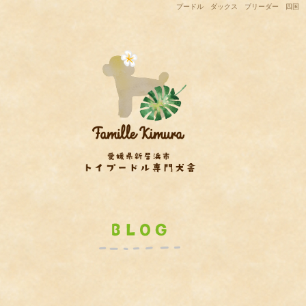
プードル ダックス ブリーダー 四国 関西方