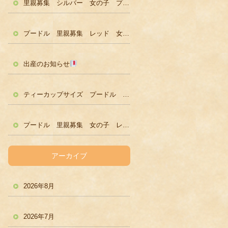
里親募集 シルバー 女の子 プードル かわいい
プードル 里親募集 レッド 女の子 かわいい
出産のお知らせ
ティーカップサイズ プードル レッド男の子 ２歳
プードル 里親募集 女の子 レッド
アーカイブ
2026年8月
2026年7月