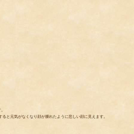
す。
すると元気がなくなり顔が腫れたように悲しい顔に見えます。