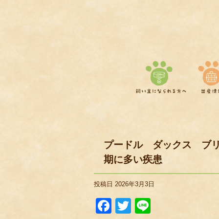
プードル ダックス ブリ
期に多い疾患
投稿日
2026年3月3日
Facebook
Twitter
Line