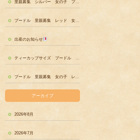
里親募集 シルバー 女の子 プードル かわいい
プードル 里親募集 レッド 女の子 かわいい
出産のお知らせ
ティーカップサイズ プードル レッド男の子 ２歳
プードル 里親募集 女の子 レッド
アーカイブ
2026年8月
2026年7月