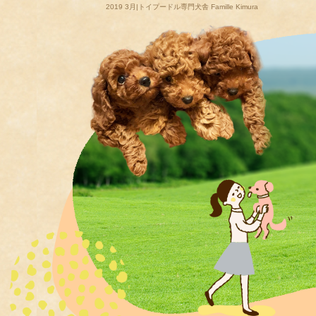
2019 3月|トイプードル専門犬舎 Famille Kimura