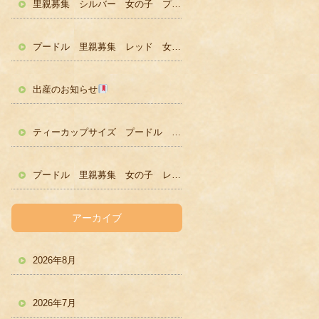
里親募集 シルバー 女の子 プードル かわいい
プードル 里親募集 レッド 女の子 かわいい
出産のお知らせ
ティーカップサイズ プードル レッド男の子 ２歳
プードル 里親募集 女の子 レッド
アーカイブ
2026年8月
2026年7月