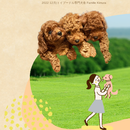
2022 12月|トイプードル専門犬舎 Famille Kimura