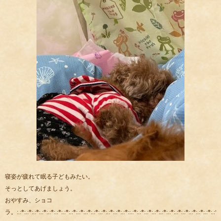
寝姿が疲れて眠る子どもみたい。
そっとしてあげましょう。
おやすみ、ショコ
ラ。:.:*:.:*:.:*:.:*:.:*:.:*:.:*:.:*:.:*:.:*:.:*:.:*:.:*:.:*:.:*::.:*:.:*:.:*:.:*:.:*:.:*:.:*:.:*:.:*:.:*:.:*:.:*::