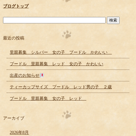
ブログトップ
最近の投稿
里親募集 シルバー 女の子 プードル かわいい
プードル 里親募集 レッド 女の子 かわいい
出産のお知らせ
ティーカップサイズ プードル レッド男の子 ２歳
プードル 里親募集 女の子 レッド
アーカイブ
2026年8月