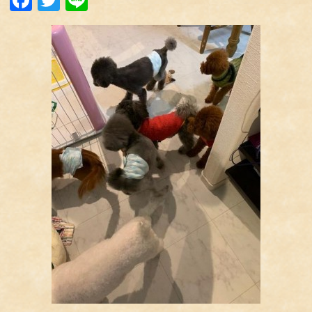
Facebook
Twitter
Line