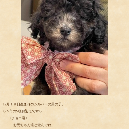
12月１９日産まれのシルバーの男の子。
♡ S市のS様お迎えです♡
♪チョコ君♪
お兄ちゃん達と遊んでね。