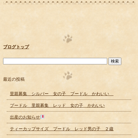
:.:*:.:*:.:*:.:*:.:*:.:*:.:*:.:*:.:*:.:*:.:*:.:*:.:*:.:*:.:*::.:*:.:*:.:*:.:*:.:*:.:*:.:*:.:*:.:*:.:*:.:*:.:*::.:*:.:
ブログトップ
最近の投稿
里親募集 シルバー 女の子 プードル かわいい
プードル 里親募集 レッド 女の子 かわいい
出産のお知らせ
ティーカップサイズ プードル レッド男の子 ２歳