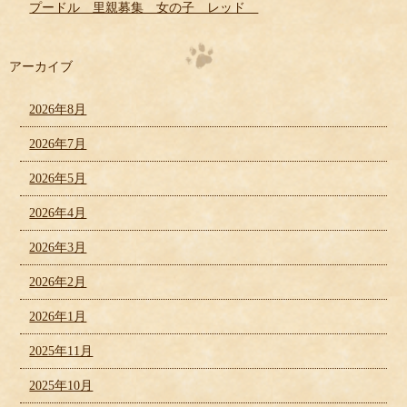
プードル 里親募集 女の子 レッド
アーカイブ
2026年8月
2026年7月
2026年5月
2026年4月
2026年3月
2026年2月
2026年1月
2025年11月
2025年10月