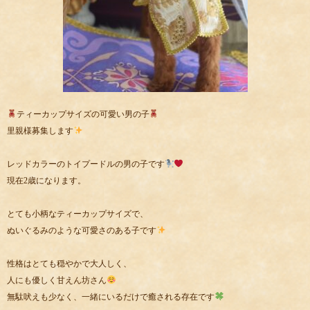
ティーカップサイズの可愛い男の子
里親様募集します
レッドカラーのトイプードルの男の子です
現在2歳になります。
とても小柄なティーカップサイズで、
ぬいぐるみのような可愛さのある子です
性格はとても穏やかで大人しく、
人にも優しく甘えん坊さん
無駄吠えも少なく、一緒にいるだけで癒される存在です