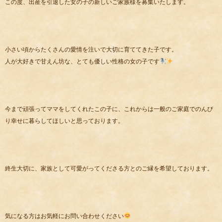
この度、出産を引退した女の子の新しいご家族様を募集いたします。
小さい頃からたくさんの愛情を注いで大切に育ててきた子です。
人が大好きで甘えん坊な、とても優しい性格の女の子です
今まで頑張ってママをしてくれたこの子に、これからは一般のご家庭でのんび
り幸せに暮らしてほしいと思っております。
終生大切に、家族として可愛がってくださる方とのご縁を希望しております。
気になる方はお気軽にお問い合わせください