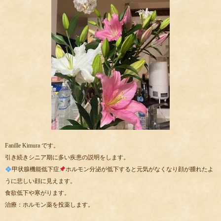
Fanille Kimura です。
引き続きシニア期に多い疾患の説明をします。
甲状腺機能低下症
ホルモン分泌が低下すると元気がなくなり顔が腫れたよ
うに悲しい顔に見えます。
食欲低下や寒がります。
治療：ホルモン薬を投薬します。