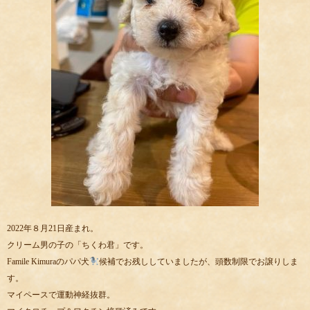
2022年８月21日産まれ。
クリーム男の子の「ちくわ君」です。
Famile Kimuraのパパ犬
候補でお残ししていましたが、頭数制限でお譲りしま
す。
マイペースで運動神経抜群。