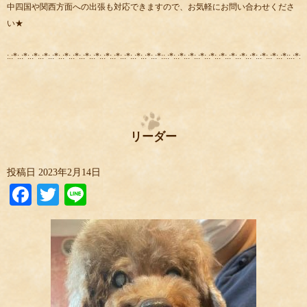
中四国や関西方面への出張も対応できますので、お気軽にお問い合わせくださ
い★
:.:*:.:*:.:*:.:*:.:*:.:*:.:*:.:*:.:*:.:*:.:*:.:*:.:*:.:*:.:*::.:*:.:*:.:*:.:*:.:*:.:*:.:*:.:*:.:*:.:*:.:*:.:*::.:*:.:
リーダー
投稿日
2023年2月14日
Facebook
Twitter
Line