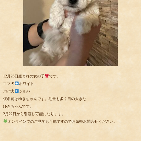
12月26日産まれの女の子
です。
ママ犬
ホワイト
パパ犬
シルバー
仮名前はゆきちゃんです。毛量も多く目の大きな
ゆきちゃんです。
2月22日から引渡し可能になります。
オンラインでのご見学も可能ですのでお気軽お問合せください。