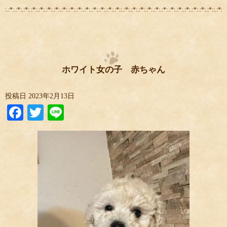
:.:*:.:*:.:*:.:*:.:*:.:*:.:*:.:*:.:*:.:*:.:*:.:*:.:*:.:*:.:*::.:*:.:*:.:*:.:*:.:*:.:*:.:*:.:*:.:*:.:*:.:*:.:*::.:*:.:
ホワイト女の子 赤ちゃん
投稿日
2023年2月13日
Facebook
Twitter
Line