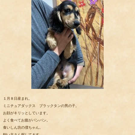
１月８日産まれ。
ミニチュアダックス ブラックタンの男の子。
お顔がキリッとしています。
よく食べてお腹がパンパン。
食いしん坊の僕ちゃん。
飼い主さん探してます。