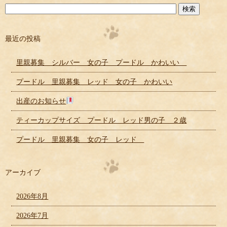
最近の投稿
里親募集 シルバー 女の子 プードル かわいい
プードル 里親募集 レッド 女の子 かわいい
出産のお知らせ
ティーカップサイズ プードル レッド男の子 ２歳
プードル 里親募集 女の子 レッド
アーカイブ
2026年8月
2026年7月