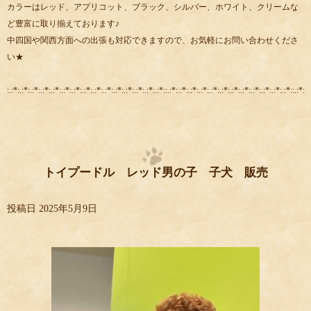
カラーはレッド、アプリコット、ブラック、シルバー、ホワイト、クリームな
ど豊富に取り揃えております♪
中四国や関西方面への出張も対応できますので、お気軽にお問い合わせくださ
い★
:.:*:.:*:.:*:.:*:.:*:.:*:.:*:.:*:.:*:.:*:.:*:.:*:.:*:.:*:.:*::.:*:.:*:.:*:.:*:.:*:.:*:.:*:.:*:.:*:.:*:.:*:.:*::.:*:.:
トイプードル レッド男の子 子犬 販売
投稿日
2025年5月9日