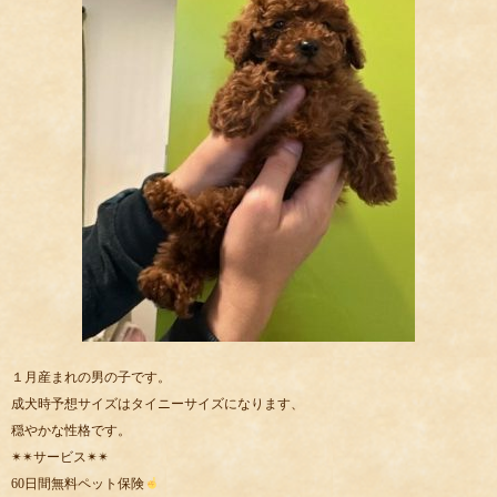
１月産まれの男の子です。
成犬時予想サイズはタイニーサイズになります、
穏やかな性格です。
✴︎✴︎サービス✴︎✴︎
60日間無料ペット保険