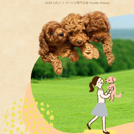
2026 1月|トイプードル専門犬舎 Famille Kimura