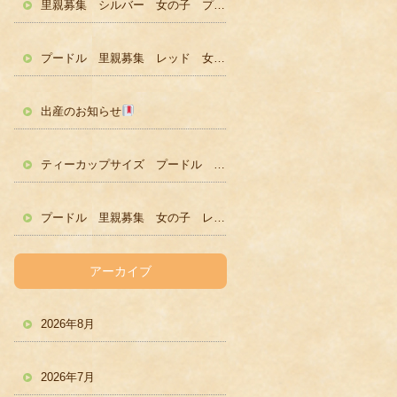
里親募集 シルバー 女の子 プードル かわいい
プードル 里親募集 レッド 女の子 かわいい
出産のお知らせ
ティーカップサイズ プードル レッド男の子 ２歳
プードル 里親募集 女の子 レッド
アーカイブ
2026年8月
2026年7月