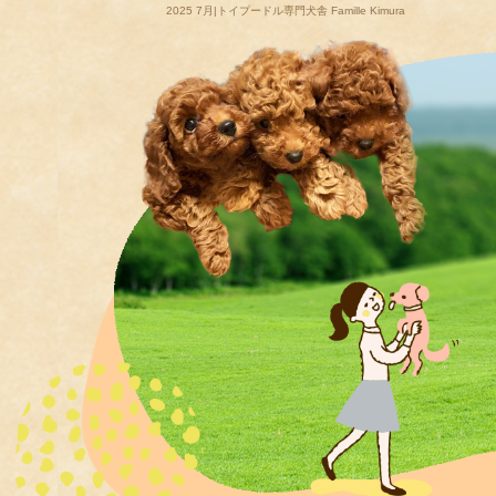
2025 7月|トイプードル専門犬舎 Famille Kimura