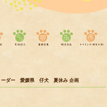
リーダー 愛媛県 仔犬 夏休み 企画