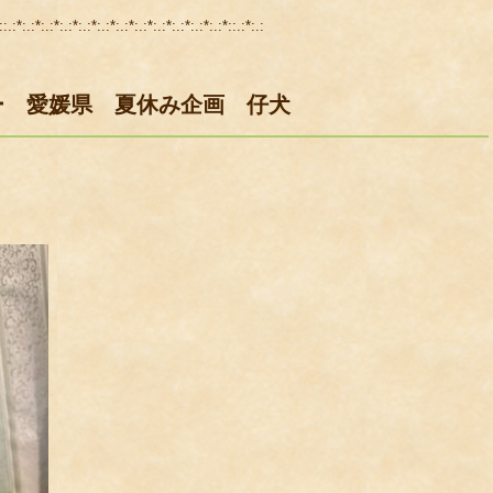
::.:*:.:*:.:*:.:*:.:*:.:*:.:*:.:*:.:*:.:*:.:*:.:*::.:*:.:
ー 愛媛県 夏休み企画 仔犬