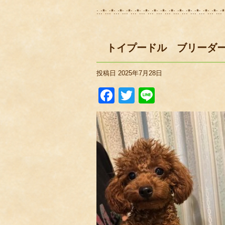
:.:*:.:*:.:*:.:*:.:*:.:*:.:*:.:*:.:*:.:*:.:*:.:*:.:*:.:*:.:*
トイプードル ブリーダ
投稿日
2025年7月28日
Facebook
Twitter
Line