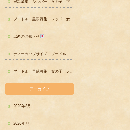
里親募集 シルバー 女の子 プードル かわいい
プードル 里親募集 レッド 女の子 かわいい
出産のお知らせ
ティーカップサイズ プードル レッド男の子 ２歳
プードル 里親募集 女の子 レッド
アーカイブ
2026年8月
2026年7月