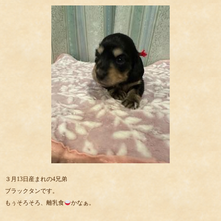
３月13日産まれの4兄弟
ブラックタンです。
もぅそろそろ、離乳食
かなぁ。