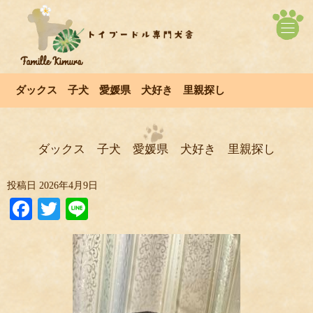
ダックス 子犬 愛媛県 犬好き 里親探し
ダックス 子犬 愛媛県 犬好き 里親探し
投稿日
2026年4月9日
Facebook
Twitter
Line