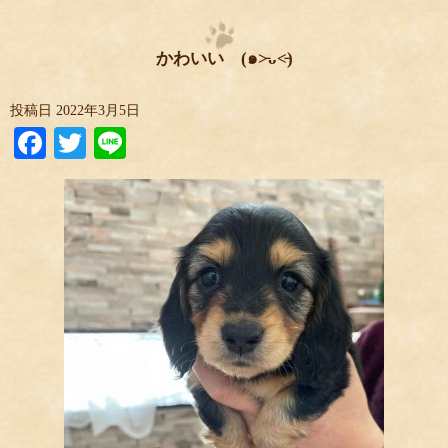
かわいい (๑˃̵ᴗ˂̵)
投稿日
2022年3月5日
Facebook
Twitter
Line