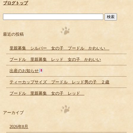
ブログトップ
最近の投稿
里親募集 シルバー 女の子 プードル かわいい
プードル 里親募集 レッド 女の子 かわいい
出産のお知らせ
ティーカップサイズ プードル レッド男の子 ２歳
プードル 里親募集 女の子 レッド
アーカイブ
2026年8月