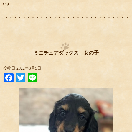
い★
:.:*:.:*:.:*:.:*:.:*:.:*:.:*:.:*:.:*:.:*:.:*:.:*:.:*:.:*:.:*::.:*:.:*:.:*:.:*:.:*:.:*:.:*:.:*:.:*:.:*:.:*:.:*::.:*:.:
ミニチュアダックス 女の子
投稿日
2022年3月5日
Facebook
Twitter
Line