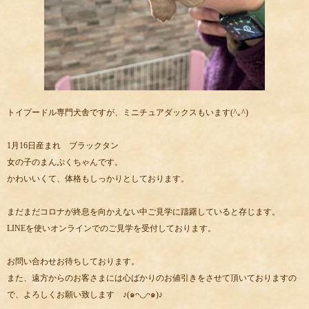
トイプードル専門犬舎ですが、ミニチュアダックスもいます(^｡^)
1月16日産まれ ブラックタン
女の子のまんぷくちゃんです。
かわいいくて、体格もしっかりとしております。
まだまだコロナが終息を向かえない中ご見学に躊躇していると存じます。
LINEを使いオンラインでのご見学を受付しております。
お問い合わせお待ちしております。
また、遠方からのお客さまには心ばかりのお値引きをさせて頂いておりますの
で、よろしくお願い致します ♪(๑ᴖ◡ᴖ๑)♪