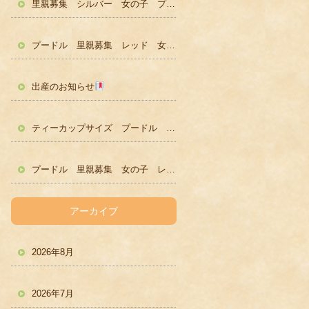
里親募集 シルバー 女の子 プードル かわいい
プードル 里親募集 レッド 女の子 かわいい
出産のお知らせ
ティーカップサイズ プードル レッド男の子 ２歳
プードル 里親募集 女の子 レッド
アーカイブ
2026年8月
2026年7月