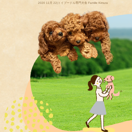
2020 11月 22|トイプードル専門犬舎 Famille Kimura