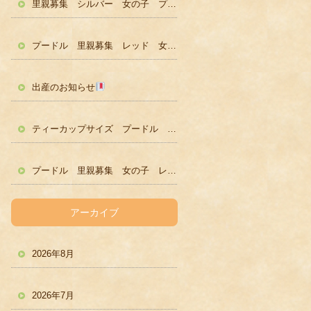
里親募集 シルバー 女の子 プードル かわいい
プードル 里親募集 レッド 女の子 かわいい
出産のお知らせ
ティーカップサイズ プードル レッド男の子 ２歳
プードル 里親募集 女の子 レッド
アーカイブ
2026年8月
2026年7月