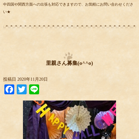
中四国や関西方面への出張も対応できますので、お気軽にお問い合わせくださ
い★
:.:*:.:*:.:*:.:*:.:*:.:*:.:*:.:*:.:*:.:*:.:*:.:*:.:*:.:*:.:*::.:*:.:*:.:*:.:*:.:*:.:*:.:*:.:*:.:*:.:*:.:*:.:*::.:*:.:
里親さん募集(o^^o)
投稿日
2020年11月20日
Facebook
Twitter
Line