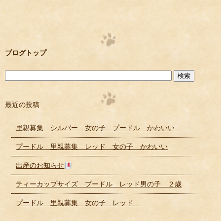
ブログトップ
最近の投稿
里親募集 シルバー 女の子 プードル かわいい
プードル 里親募集 レッド 女の子 かわいい
出産のお知らせ
ティーカップサイズ プードル レッド男の子 ２歳
プードル 里親募集 女の子 レッド