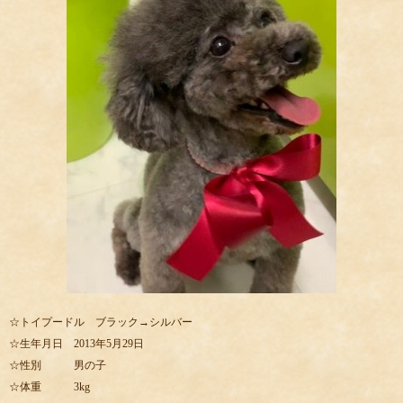
☆トイプードル ブラック→シルバー
☆生年月日 2013年5月29日
☆性別 男の子
☆体重 3kg