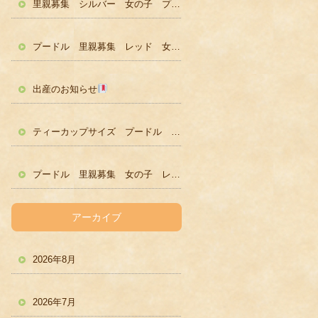
里親募集 シルバー 女の子 プードル かわいい
プードル 里親募集 レッド 女の子 かわいい
出産のお知らせ
ティーカップサイズ プードル レッド男の子 ２歳
プードル 里親募集 女の子 レッド
アーカイブ
2026年8月
2026年7月