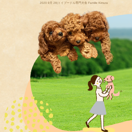
2020 9月 28|トイプードル専門犬舎 Famille Kimura