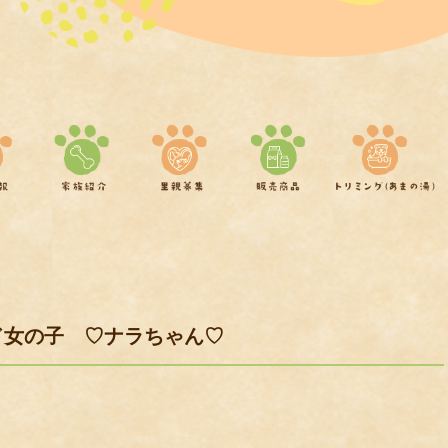
ド女の子 ♡ナラちゃん♡