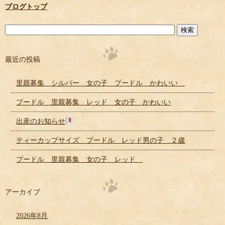
ブログトップ
最近の投稿
里親募集 シルバー 女の子 プードル かわいい
プードル 里親募集 レッド 女の子 かわいい
出産のお知らせ
ティーカップサイズ プードル レッド男の子 ２歳
プードル 里親募集 女の子 レッド
アーカイブ
2026年8月