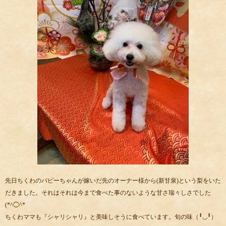
先日ちくわのパピーちゃんが嫁いだ先のオーナー様から(新甘泉)という梨をいた
だきました。それはそれは今まで食べた事のないような甘さ瑞々しさでした
(*^◯^*
ちくわママも『シャリシャリ』と美味しそうに食べています。旬の味（╹◡╹）