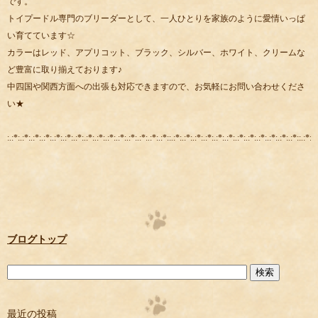
です。
トイプードル専門のブリーダーとして、一人ひとりを家族のように愛情いっぱ
い育てています☆
カラーはレッド、アプリコット、ブラック、シルバー、ホワイト、クリームな
ど豊富に取り揃えております♪
中四国や関西方面への出張も対応できますので、お気軽にお問い合わせくださ
い★
:.:*:.:*:.:*:.:*:.:*:.:*:.:*:.:*:.:*:.:*:.:*:.:*:.:*:.:*:.:*::.:*:.:*:.:*:.:*:.:*:.:*:.:*:.:*:.:*:.:*:.:*:.:*::.:*:.:
ブログトップ
最近の投稿