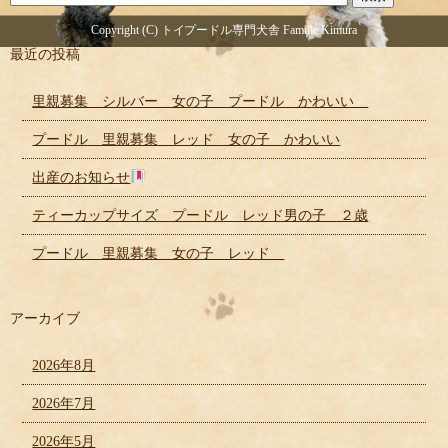
Copyright (C) トイプードル専門犬舎 Famille Kimura
最近の投稿
里親募集 シルバー 女の子 プードル かわいい
プードル 里親募集 レッド 女の子 かわいい
出産のお知らせ
ティーカップサイズ プードル レッド男の子 ２歳
プードル 里親募集 女の子 レッド
アーカイブ
2026年8月
2026年7月
2026年5月