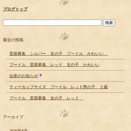
ブログトップ
最近の投稿
里親募集 シルバー 女の子 プードル かわいい
プードル 里親募集 レッド 女の子 かわいい
出産のお知らせ
ティーカップサイズ プードル レッド男の子 ２歳
プードル 里親募集 女の子 レッド
アーカイブ
2026年8月