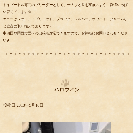
トイプードル専門のブリーダーとして、一人ひとりを家族のように愛情いっぱ
い育てています☆
カラーはレッド、アプリコット、ブラック、シルバー、ホワイト、クリームな
ど豊富に取り揃えております♪
中四国や関西方面への出張も対応できますので、お気軽にお問い合わせくださ
い★
:.:*:.:*:.:*:.:*:.:*:.:*:.:*:.:*:.:*:.:*:.:*:.:*:.:*:.:*:.:*::.:*:.:*:.:*:.:*:.:*:.:*:.:*:.:*:.:*:.:*:.:*:.:*::.:*:.:
ハロウィン
投稿日
2018年9月16日