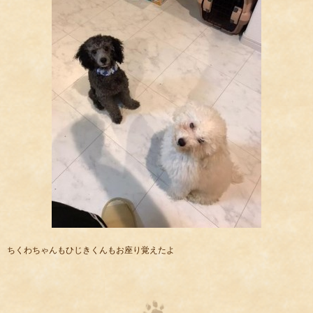
ちくわちゃんもひじきくんもお座り覚えたよ