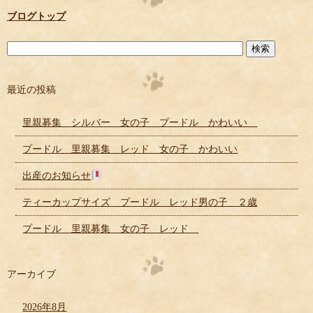
ブログトップ
最近の投稿
里親募集 シルバー 女の子 プードル かわいい
プードル 里親募集 レッド 女の子 かわいい
出産のお知らせ
ティーカップサイズ プードル レッド男の子 ２歳
プードル 里親募集 女の子 レッド
アーカイブ
2026年8月