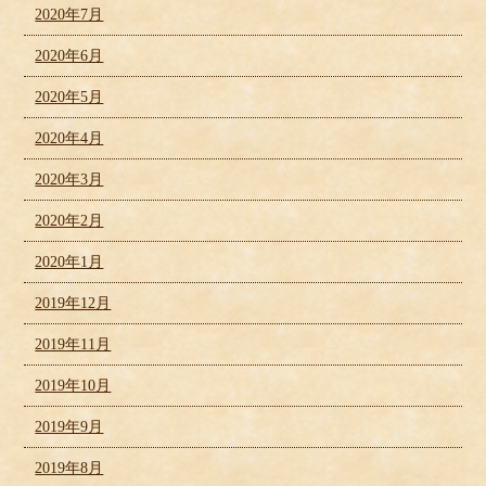
2020年7月
2020年6月
2020年5月
2020年4月
2020年3月
2020年2月
2020年1月
2019年12月
2019年11月
2019年10月
2019年9月
2019年8月