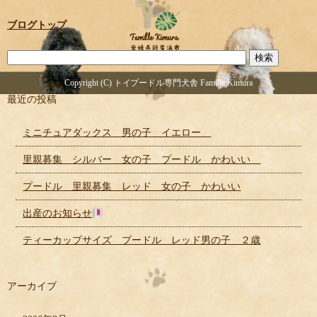
ブログトップ
Copyright (C) トイプードル専門犬舎 Famille Kimura
最近の投稿
ミニチュアダックス 男の子 イエロー
里親募集 シルバー 女の子 プードル かわいい
プードル 里親募集 レッド 女の子 かわいい
出産のお知らせ
ティーカップサイズ プードル レッド男の子 ２歳
アーカイブ