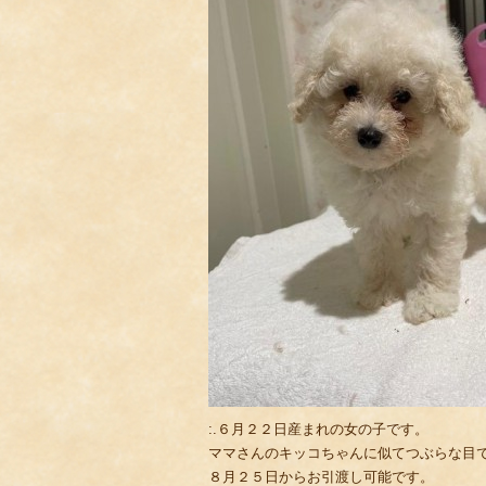
:.６月２２日産まれの女の子です。
ママさんのキッコちゃんに似てつぶらな目
８月２５日からお引渡し可能です。