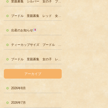
里親募集 シルバー 女の子 プードル かわいい
プードル 里親募集 レッド 女の子 かわいい
出産のお知らせ
ティーカップサイズ プードル レッド男の子 ２歳
プードル 里親募集 女の子 レッド
アーカイブ
2026年8月
2026年7月