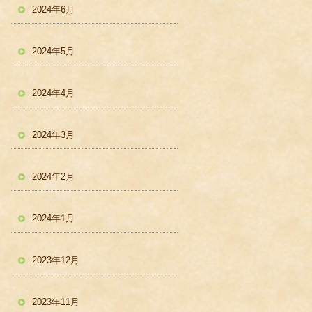
2024年6月
2024年5月
2024年4月
2024年3月
2024年2月
2024年1月
2023年12月
2023年11月