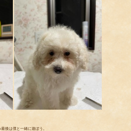
み最後は僕と一緒に遊ぼう。