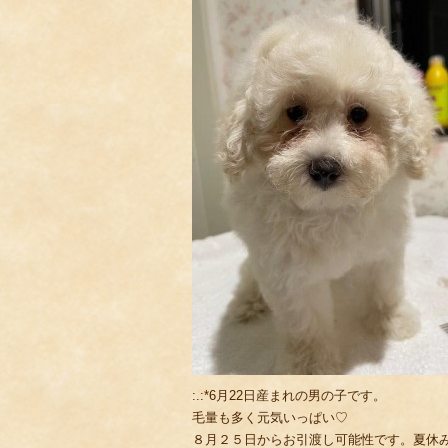
:.:*6月22日産まれの男の子です。
毛量も多く元気いっぱい♡
８月２５日からお引渡し可能性です。夏休