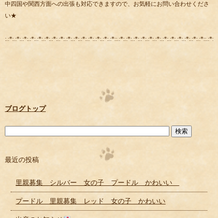
中四国や関西方面への出張も対応できますので、お気軽にお問い合わせくださ
い★
:.:*:.:*:.:*:.:*:.:*:.:*:.:*:.:*:.:*:.:*:.:*:.:*:.:*:.:*:.:*::.:*:.:*:.:*:.:*:.:*:.:*:.:*:.:*:.:*:.:*:.:*:.:*::.:*:.:
ブログトップ
最近の投稿
里親募集 シルバー 女の子 プードル かわいい
プードル 里親募集 レッド 女の子 かわいい