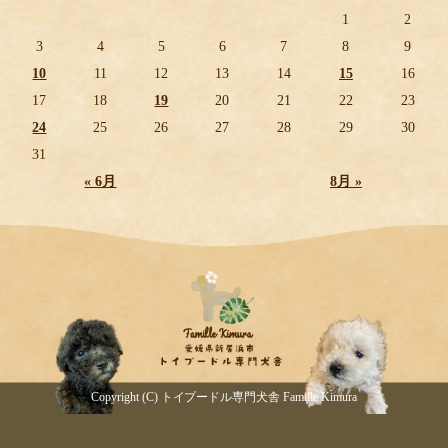
1
2
3
4
5
6
7
8
9
10
11
12
13
14
15
16
17
18
19
20
21
22
23
24
25
26
27
28
29
30
31
« 6月
8月 »
Copyright (C) トイプードル専門犬舎 Famille Kimura