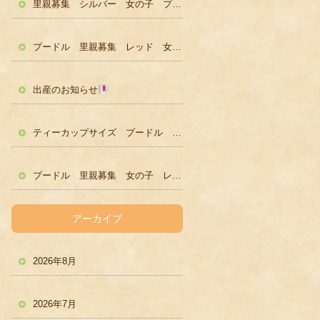
里親募集 シルバー 女の子 プードル かわいい
プードル 里親募集 レッド 女の子 かわいい
出産のお知らせ
ティーカップサイズ プードル レッド男の子 ２歳
プードル 里親募集 女の子 レッド
アーカイブ
2026年8月
2026年7月