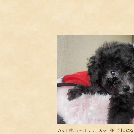
カット前、かわいい。:.カット後、別犬に