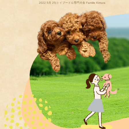
2022 5月 25|トイプードル専門犬舎 Famille Kimura