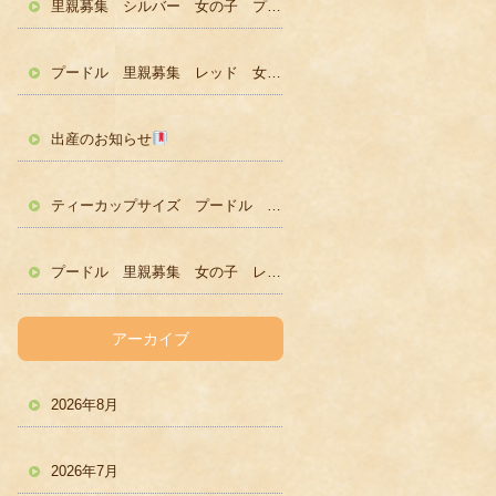
里親募集 シルバー 女の子 プードル かわいい
プードル 里親募集 レッド 女の子 かわいい
出産のお知らせ
ティーカップサイズ プードル レッド男の子 ２歳
プードル 里親募集 女の子 レッド
アーカイブ
2026年8月
2026年7月