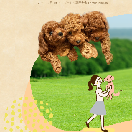
2021 12月 19|トイプードル専門犬舎 Famille Kimura