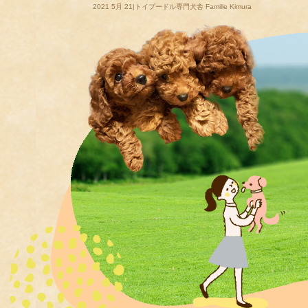
2021 5月 21|トイプードル専門犬舎 Famille Kimura