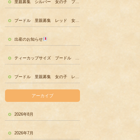
里親募集 シルバー 女の子 プードル かわいい
プードル 里親募集 レッド 女の子 かわいい
出産のお知らせ
ティーカップサイズ プードル レッド男の子 ２歳
プードル 里親募集 女の子 レッド
アーカイブ
2026年8月
2026年7月