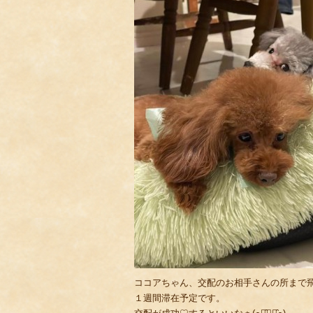
ココアちゃん、交配のお相手さんの所まで飛行機で
１週間滞在予定です。