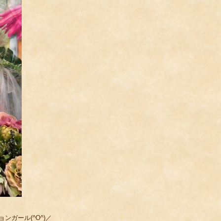
ョンガール(^O^)／