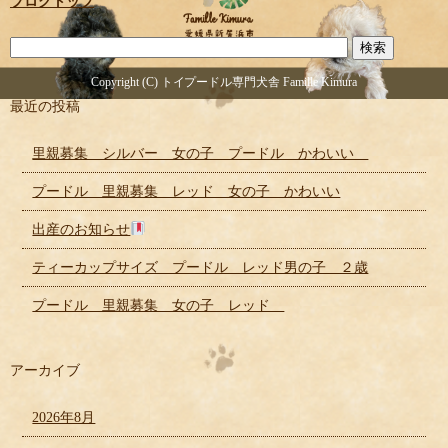
ブログトップ
Copyright (C) トイプードル専門犬舎 Famille Kimura
最近の投稿
里親募集 シルバー 女の子 プードル かわいい
プードル 里親募集 レッド 女の子 かわいい
出産のお知らせ
ティーカップサイズ プードル レッド男の子 ２歳
プードル 里親募集 女の子 レッド
アーカイブ
2026年8月