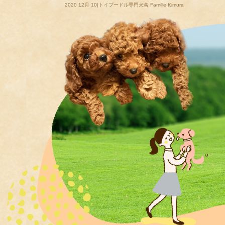
2020 12月 10|トイプードル専門犬舎 Famille Kimura