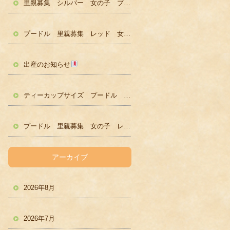
里親募集 シルバー 女の子 プードル かわいい
プードル 里親募集 レッド 女の子 かわいい
出産のお知らせ
ティーカップサイズ プードル レッド男の子 ２歳
プードル 里親募集 女の子 レッド
アーカイブ
2026年8月
2026年7月