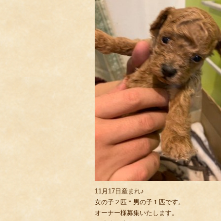
11月17日産まれ♪
女の子２匹＊男の子１匹です。
オーナー様募集いたします。