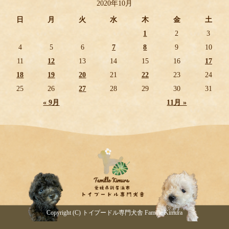
2020年10月
日
月
火
水
木
金
土
1
2
3
4
5
6
7
8
9
10
11
12
13
14
15
16
17
18
19
20
21
22
23
24
25
26
27
28
29
30
31
« 9月
11月 »
Copyright (C) トイプードル専門犬舎 Famille Kimura