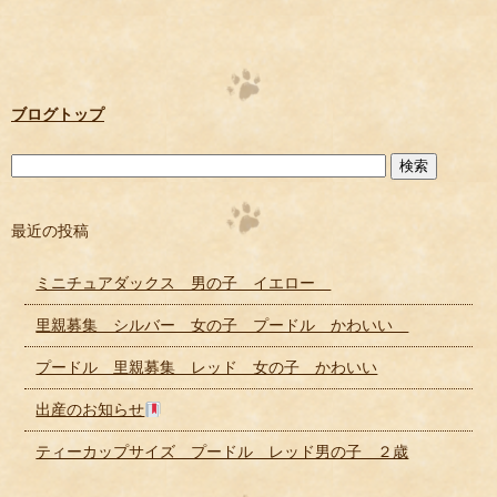
ブログトップ
最近の投稿
ミニチュアダックス 男の子 イエロー
里親募集 シルバー 女の子 プードル かわいい
プードル 里親募集 レッド 女の子 かわいい
出産のお知らせ
ティーカップサイズ プードル レッド男の子 ２歳