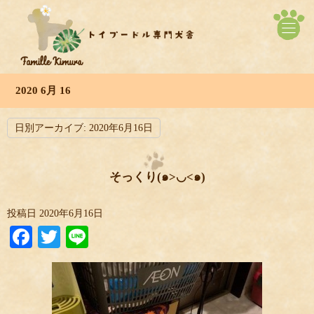
2020 6月 16
日別アーカイブ:
2020年6月16日
そっくり(๑>◡<๑)
投稿日
2020年6月16日
Facebook
Twitter
Line