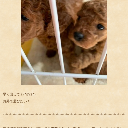
早く出してぇ(*≧∀≦*)
お外で遊びたい！
:.:*:.:*:.:*:.:*:.:*:.:*:.:*:.:*:.:*:.:*:.:*:.:*:.:*:.:*:.:*::.:*:.:*:.:*:.:*:.:*:.:*:.:*:.:*:.:*:.:*:.:*:.:*::.:*:.: