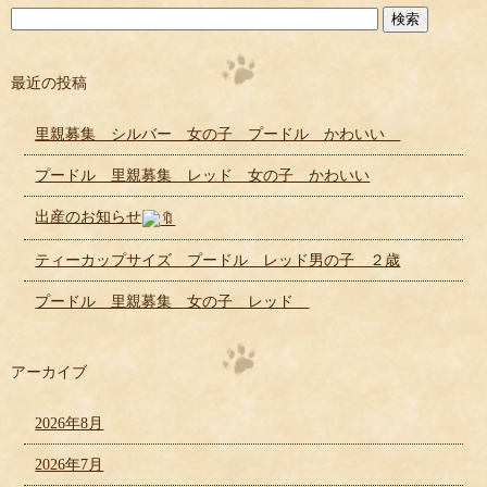
最近の投稿
里親募集 シルバー 女の子 プードル かわいい
プードル 里親募集 レッド 女の子 かわいい
出産のお知らせ
ティーカップサイズ プードル レッド男の子 ２歳
プードル 里親募集 女の子 レッド
アーカイブ
2026年8月
2026年7月