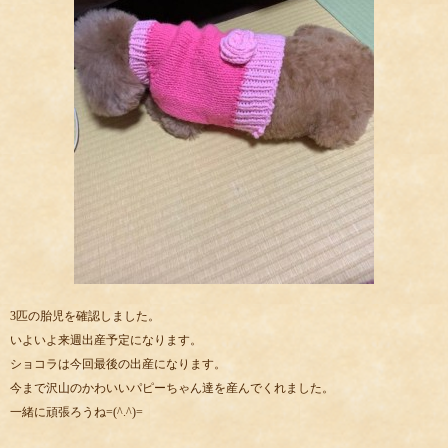
3匹の胎児を確認しました。
いよいよ来週出産予定になります。
ショコラは今回最後の出産になります。
今まで沢山のかわいいパピーちゃん達を産んでくれました。
一緒に頑張ろうね=(^.^)=