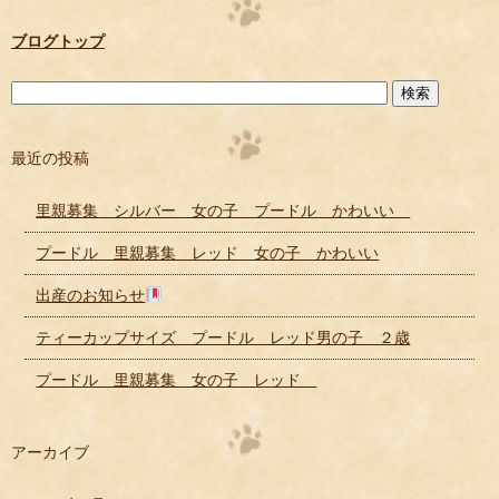
ブログトップ
最近の投稿
里親募集 シルバー 女の子 プードル かわいい
プードル 里親募集 レッド 女の子 かわいい
出産のお知らせ
ティーカップサイズ プードル レッド男の子 ２歳
プードル 里親募集 女の子 レッド
アーカイブ