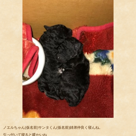
ノエルちゃん(仮名前)サンタくん(仮名前)姉弟仲良く寝んね。
引っ付いて寝ると暖かいね