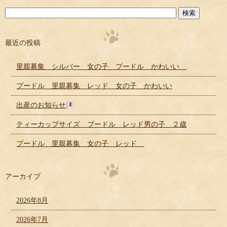
最近の投稿
里親募集 シルバー 女の子 プードル かわいい
プードル 里親募集 レッド 女の子 かわいい
出産のお知らせ
ティーカップサイズ プードル レッド男の子 ２歳
プードル 里親募集 女の子 レッド
アーカイブ
2026年8月
2026年7月