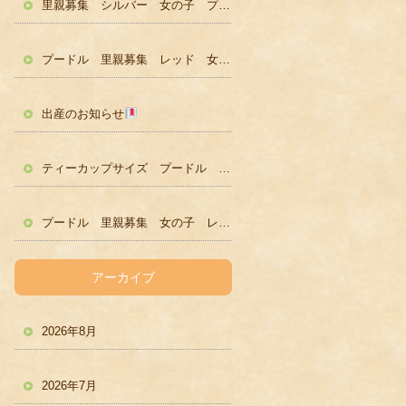
里親募集 シルバー 女の子 プードル かわいい
プードル 里親募集 レッド 女の子 かわいい
出産のお知らせ
ティーカップサイズ プードル レッド男の子 ２歳
プードル 里親募集 女の子 レッド
アーカイブ
2026年8月
2026年7月