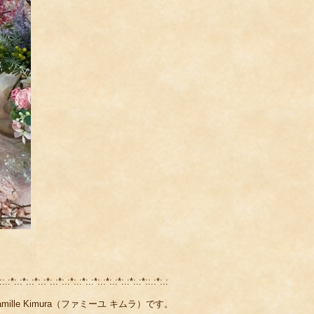
。
::.:*:.:*:.:*:.:*:.:*:.:*:.:*:.:*:.:*:.:*:.:*:.:*::.:*:.:
lle Kimura（ファミーユ キムラ）です。