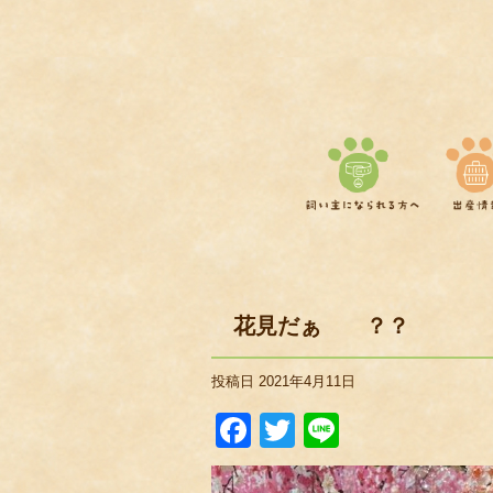
花見だぁ ？？
投稿日
2021年4月11日
Facebook
Twitter
Line