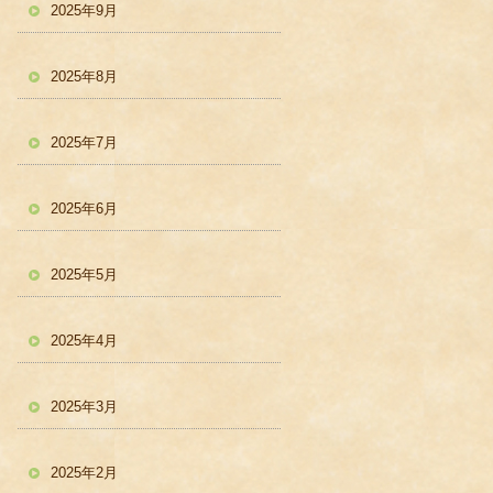
2025年9月
2025年8月
2025年7月
2025年6月
2025年5月
2025年4月
2025年3月
2025年2月