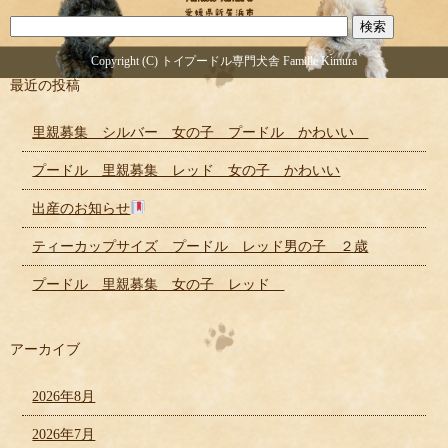
Copyright (C) トイプードル専門犬舎 Famille Kimura
最近の投稿
里親募集 シルバー 女の子 プードル かわいい
プードル 里親募集 レッド 女の子 かわいい
出産のお知らせ
ティーカップサイズ プードル レッド男の子 ２歳
プードル 里親募集 女の子 レッド
アーカイブ
2026年8月
2026年7月