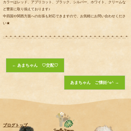
カラーはレッド、アプリコット、ブラック、シルバー、ホワイト、クリームな
ど豊富に取り揃えております♪
中四国や関西方面への出張も対応できますので、お気軽にお問い合わせくださ
い★
:.:*:.:*:.:*:.:*:.:*:.:*:.:*:.:*:.:*:.:*:.:*:.:*:.:*:.:*:.:*::.:*:.:*:.:*:.:*:.:*:.:*:.:*:.:*:.:*:.:*:.:*:.:*::.:*:.:
←
あまちゃん ♡交配♡
あまちゃん ご懐妊^o^
→
ブログトップ