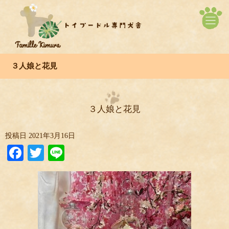
３人娘と花見
３人娘と花見
投稿日
2021年3月16日
Facebook
Twitter
Line