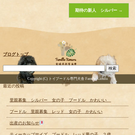
期待の新人 シルバー
→
ブログトップ
Copyright (C) トイプードル専門犬舎 Famille Kimura
最近の投稿
里親募集 シルバー 女の子 プードル かわいい
プードル 里親募集 レッド 女の子 かわいい
出産のお知らせ
ティーカップサイズ プードル レッド男の子 ２歳