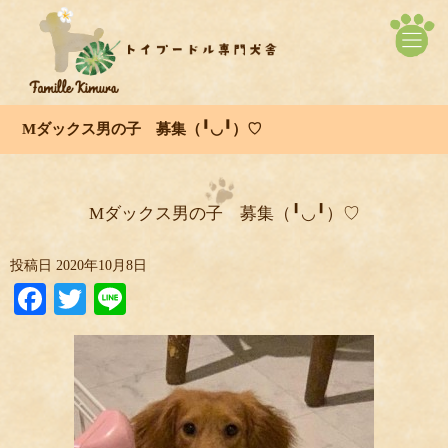
Mダックス男の子 募集（╹◡╹）♡
Mダックス男の子 募集（╹◡╹）♡
投稿日
2020年10月8日
Facebook
Twitter
Line