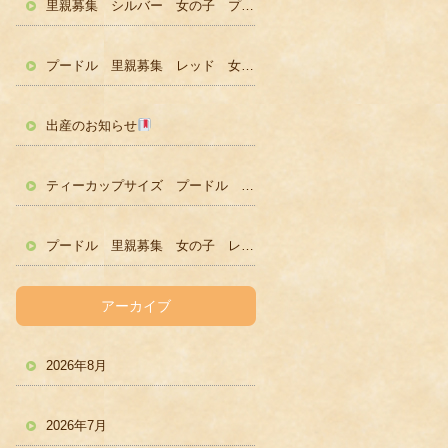
里親募集 シルバー 女の子 プードル かわいい
プードル 里親募集 レッド 女の子 かわいい
出産のお知らせ
ティーカップサイズ プードル レッド男の子 ２歳
プードル 里親募集 女の子 レッド
アーカイブ
2026年8月
2026年7月