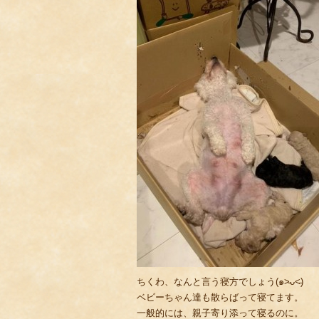
ちくわ、なんと言う寝方でしょう(๑˃̵ᴗ˂̵)
ベビーちゃん達も散らばって寝てます。
一般的には、親子寄り添って寝るのに。