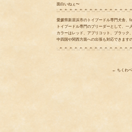
面白いねぇ〜
:.:*:.:*:.:*:.:*:.:*:.:*:.:*:.:*:.:*:.:*:.:*:.:*:.:*:.:*:.:*
愛媛県新居浜市のトイプードル専門犬舎、fami
トイプードル専門のブリーダーとして、一
カラーはレッド、アプリコット、ブラック
中四国や関西方面への出張も対応できます
:.:*:.:*:.:*:.:*:.:*:.:*:.:*:.:*:.:*:.:*:.:*:.:*:.:*:.:*:.:*
←
ちくわベビ