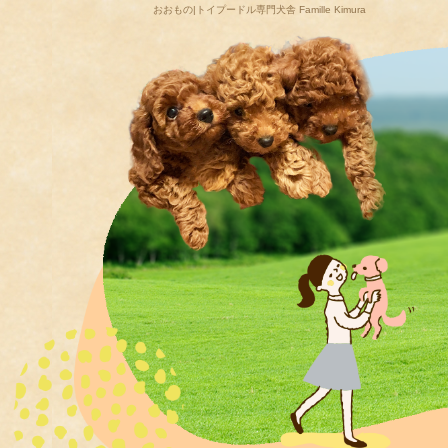
おおもの|トイプードル専門犬舎 Famille Kimura