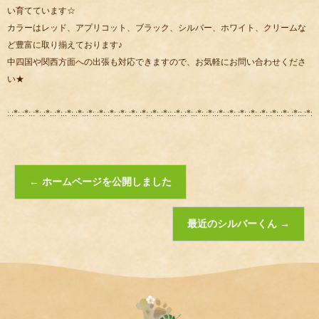
い育てています☆
カラーはレッド、アプリコット、ブラック、シルバー、ホワイト、クリームな
ど豊富に取り揃えております♪
中四国や関西方面への出張も対応できますので、お気軽にお問い合わせくださ
い★
:.:*:.:*:.:*:.:*:.:*:.:*:.:*:.:*:.:*:.:*:.:*:.:*:.:*:.:*:.:*::.:*:.:*:.:*:.:*:.:*:.:*:.:*:.:*:.:*:.:*:.:*:.:*::.:*:.:
←
ホームページを公開しました
最近のシルバーくん
→