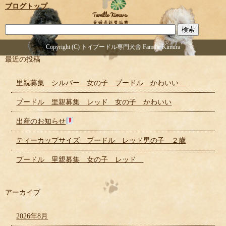
ブログトップ
Copyright (C) トイプードル専門犬舎 Famille Kimura
最近の投稿
里親募集 シルバー 女の子 プードル かわいい
プードル 里親募集 レッド 女の子 かわいい
出産のお知らせ
ティーカップサイズ プードル レッド男の子 ２歳
プードル 里親募集 女の子 レッド
アーカイブ
2026年8月