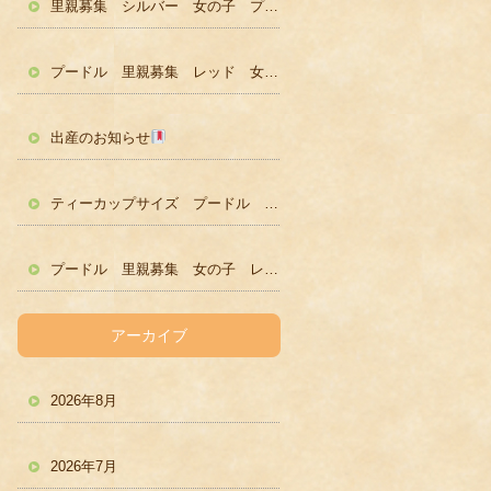
里親募集 シルバー 女の子 プードル かわいい
プードル 里親募集 レッド 女の子 かわいい
出産のお知らせ
ティーカップサイズ プードル レッド男の子 ２歳
プードル 里親募集 女の子 レッド
アーカイブ
2026年8月
2026年7月