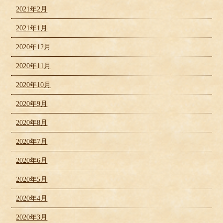
2021年2月
2021年1月
2020年12月
2020年11月
2020年10月
2020年9月
2020年8月
2020年7月
2020年6月
2020年5月
2020年4月
2020年3月