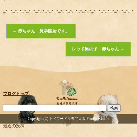
:.:*:.:*:.:*:.:*:.:*:.:*:.:*:.:*:.:*:.:*:.:*:.:*:.:*:.:*:.:*::.:*:.:*:.:*:.:*:.:*:.:*:.:*:.:*:.:*:.:*:.:*:.:*::.:*:.:
←
赤ちゃん 見学開始です。
レッド男の子 赤ちゃん
→
ブログトップ
Copyright (C) トイプードル専門犬舎 Famille Kimura
最近の投稿