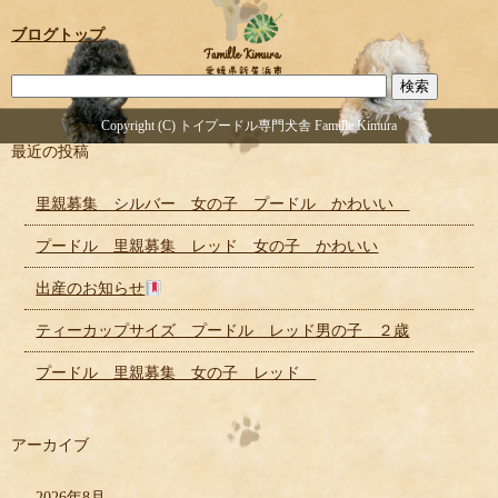
ブログトップ
Copyright (C) トイプードル専門犬舎 Famille Kimura
最近の投稿
里親募集 シルバー 女の子 プードル かわいい
プードル 里親募集 レッド 女の子 かわいい
出産のお知らせ
ティーカップサイズ プードル レッド男の子 ２歳
プードル 里親募集 女の子 レッド
アーカイブ
2026年8月