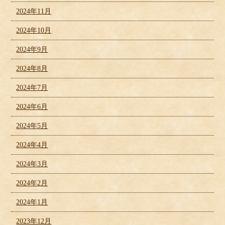
2024年11月
2024年10月
2024年9月
2024年8月
2024年7月
2024年6月
2024年5月
2024年4月
2024年3月
2024年2月
2024年1月
2023年12月