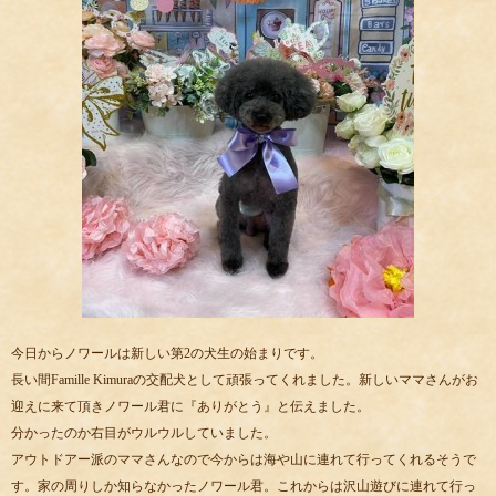
今日からノワールは新しい第2の犬生の始まりです。
長い間Famille Kimuraの交配犬として頑張ってくれました。新しいママさんがお
迎えに来て頂きノワール君に『ありがとう』と伝えました。
分かったのか右目がウルウルしていました。
アウトドアー派のママさんなので今からは海や山に連れて行ってくれるそうで
す。家の周りしか知らなかったノワール君。これからは沢山遊びに連れて行っ