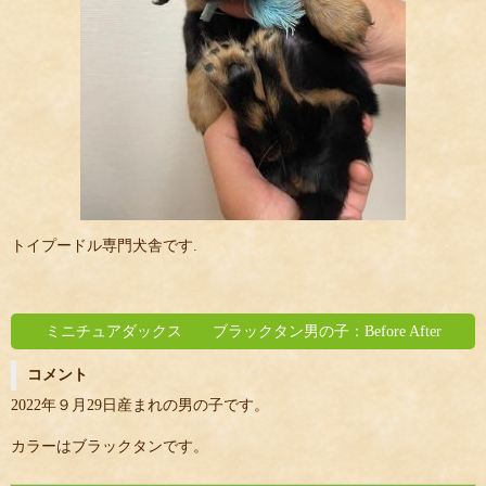
トイプードル専門犬舎です.
ミニチュアダックス ブラックタン男の子：Before After
コメント
2022年９月29日産まれの男の子です。
カラーはブラックタンです。