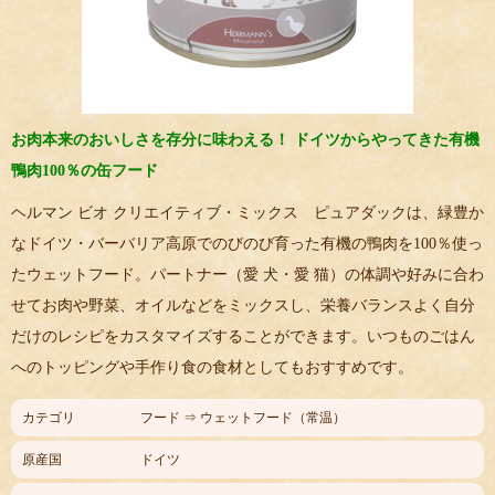
お肉本来のおいしさを存分に味わえる！ ドイツからやってきた有機
鴨肉100％の缶フード
ヘルマン ビオ クリエイティブ・ミックス ピュアダックは、緑豊か
なドイツ・バーバリア高原でのびのび育った有機の鴨肉を100％使っ
たウェットフード。パートナー（愛 犬・愛 猫）の体調や好みに合わ
せてお肉や野菜、オイルなどをミックスし、栄養バランスよく自分
だけのレシピをカスタマイズすることができます。いつものごはん
へのトッピングや手作り食の食材としてもおすすめです。
カテゴリ
フード ⇒ ウェットフード（常温）
原産国
ドイツ