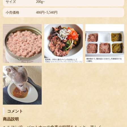
サイズ
200g~
小売価格
486円~5,540円
コメント
商品説明