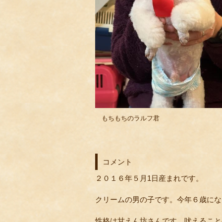
もちもちのラルフ君
コメント
２０１６年５月1日産まれです。
クリームの男の子です。今年６歳にな
性格は甘えん坊さんです。吠えること