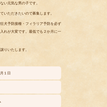
がない元気な男の子です。
っていただきたいので募集します。
・狂犬予防接種・フィラリア予防を必ず
手入れが大変です。最低でも２か月に一
お譲りいたします。
年5月１日
ム