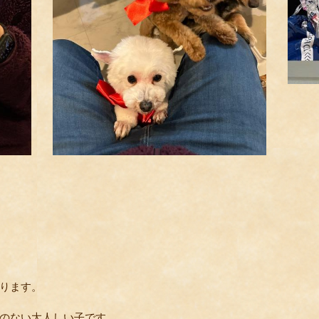
ります。
のない大人しい子です。