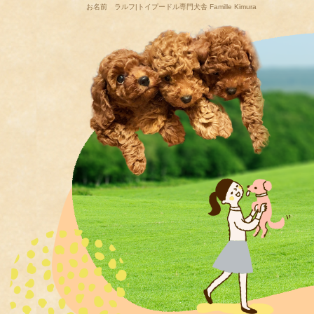
お名前 ラルフ|トイプードル専門犬舎 Famille Kimura